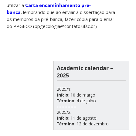
utilizar a
Carta encaminhamento pré-
banca
, lembrando que ao enviar a dissertação para
os membros da pré-banca, fazer cópia para o email
do PPGECO (ppgecologia@contato.ufsc.br)
Academic calendar –
2025
2025/1:
Início
: 10 de março
Término
: 4 de julho
-------------
2025/2:
Início
: 11 de agosto
Término
: 12 de dezembro