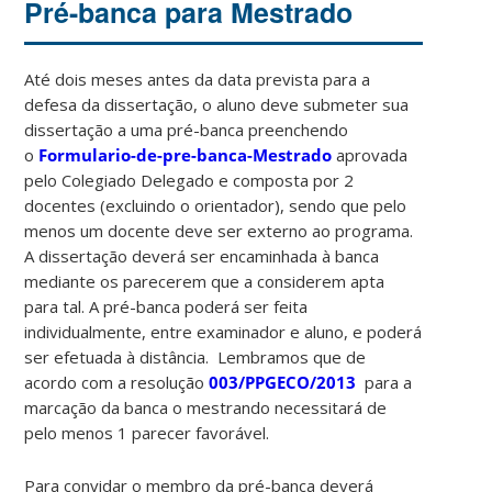
Pré-banca para Mestrado
Até dois meses antes da data prevista para a
defesa da dissertação, o aluno deve submeter sua
dissertação a uma pré-banca preenchendo
o
Formulario-de-pre-banca-Mestrado
aprovada
pelo Colegiado Delegado e composta por 2
docentes (excluindo o orientador), sendo que pelo
menos um docente deve ser externo ao programa.
A dissertação deverá ser encaminhada à banca
mediante os parecerem que a considerem apta
para tal. A pré-banca poderá ser feita
individualmente, entre examinador e aluno, e poderá
ser efetuada à distância. Lembramos que de
acordo com a resolução
003/PPGECO/2013
para a
marcação da banca o mestrando necessitará de
pelo menos 1 parecer favorável.
Para convidar o membro da pré-banca deverá