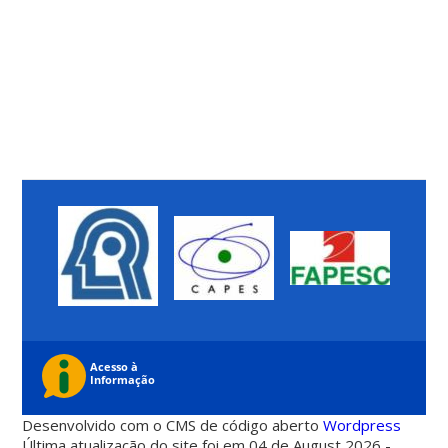
Desenvolvido com o CMS de código aberto
Wordpress
Última atualização do site foi em 04 de August 2026 -