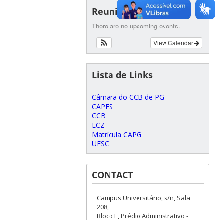
Reuniões
There are no upcoming events.
View Calendar
Lista de Links
Câmara do CCB de PG
CAPES
CCB
ECZ
Matrícula CAPG
UFSC
CONTACT
Campus Universitário, s/n, Sala
208,
Bloco E, Prédio Administrativo -