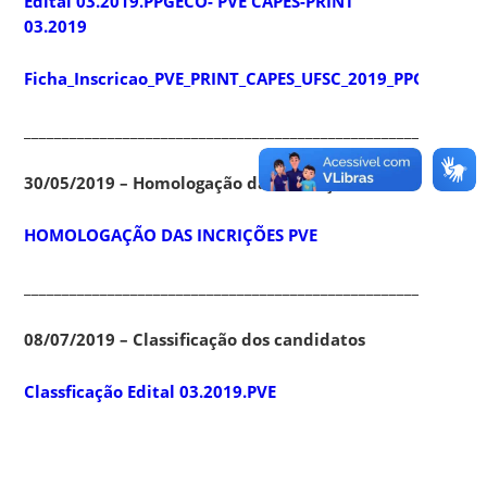
Edital 03.2019.PPGECO- PVE CAPES-PRINT
03.2019
Ficha_Inscricao_PVE_PRINT_CAPES_UFSC_2019_PPGECO
____________________________________________________________
30/05/2019 – Homologação das inscrições
HOMOLOGAÇÃO DAS INCRIÇÕES PVE
____________________________________________________________
08/07/2019 – Classificação dos candidatos
Classficação Edital 03.2019.PVE