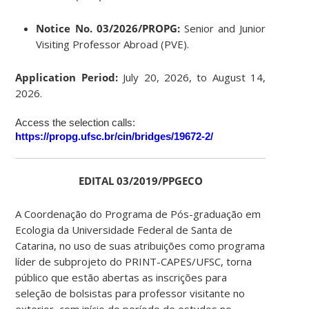
Notice No. 03/2026/PROPG:
Senior and Junior
Visiting Professor Abroad (PVE).
Application Period:
July 20, 2026, to August 14,
2026.
Access the selection calls:
https://propg.ufsc.br/cin/bridges/19672-2/
EDITAL 03/2019/PPGECO
A Coordenação do Programa de Pós-graduação em
Ecologia da Universidade Federal de Santa de
Catarina, no uso de suas atribuições como programa
líder de subprojeto do PRINT-CAPES/UFSC, torna
público que estão abertas as inscrições para
seleção de bolsistas para professor visitante no
exterior, com início do período de estudos no