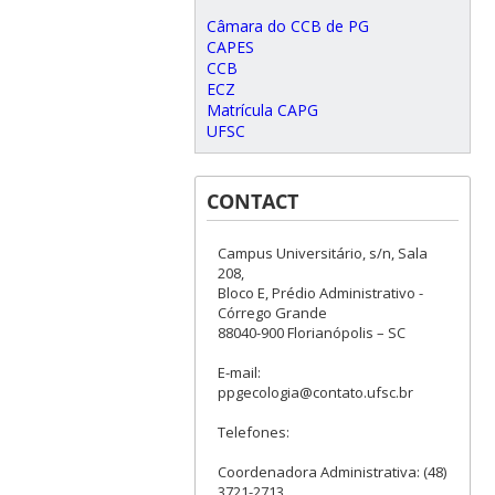
Câmara do CCB de PG
CAPES
CCB
ECZ
Matrícula CAPG
UFSC
CONTACT
Campus Universitário, s/n, Sala
208,
Bloco E, Prédio Administrativo -
Córrego Grande
88040-900 Florianópolis – SC
E-mail:
ppgecologia@contato.ufsc.br
Telefones:
Coordenadora Administrativa: (48)
3721-2713