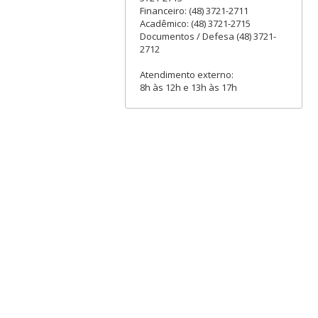
Financeiro: (48) 3721-2711
Acadêmico: (48) 3721-2715
Documentos / Defesa (48) 3721-
2712
Atendimento externo:
8h às 12h e 13h às 17h