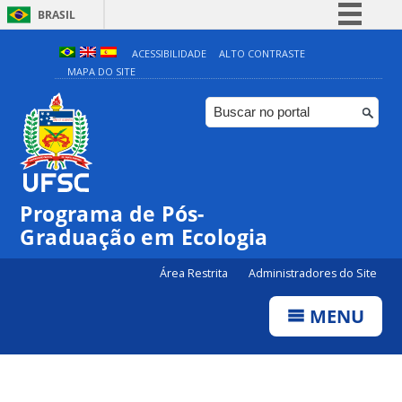
BRASIL
Simplifique!
ACESSIBILIDADE
ALTO CONTRASTE
MAPA DO SITE
Comunica BR
Participe
Acesso à informação
Legislação
Canais
Programa de Pós-
Graduação em Ecologia
Área Restrita
Administradores do Site
MENU