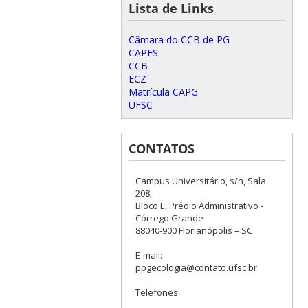
Lista de Links
Câmara do CCB de PG
CAPES
CCB
ECZ
Matrícula CAPG
UFSC
CONTATOS
Campus Universitário, s/n, Sala
208,
Bloco E, Prédio Administrativo -
Córrego Grande
88040-900 Florianópolis – SC
E-mail:
ppgecologia@contato.ufsc.br
Telefones: