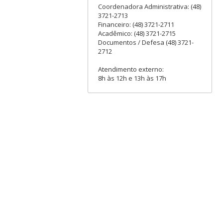
Coordenadora Administrativa: (48)
3721-2713
Financeiro: (48) 3721-2711
Acadêmico: (48) 3721-2715
Documentos / Defesa (48) 3721-
2712
Atendimento externo:
8h às 12h e 13h às 17h