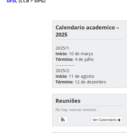
UFSC
(CCB > SIPG)
Calendario academico –
2025
2025/1:
Início
: 10 de março
Término
: 4 de julho
-------------
2025/2:
Início
: 11 de agosto
Término
: 12 de dezembro
Reuniões
No hay nuevos eventos.
Ver Calendario