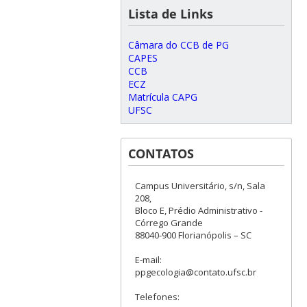
Lista de Links
Câmara do CCB de PG
CAPES
CCB
ECZ
Matrícula CAPG
UFSC
CONTATOS
Campus Universitário, s/n, Sala
208,
Bloco E, Prédio Administrativo -
Córrego Grande
88040-900 Florianópolis – SC
E-mail:
ppgecologia@contato.ufsc.br
Telefones: