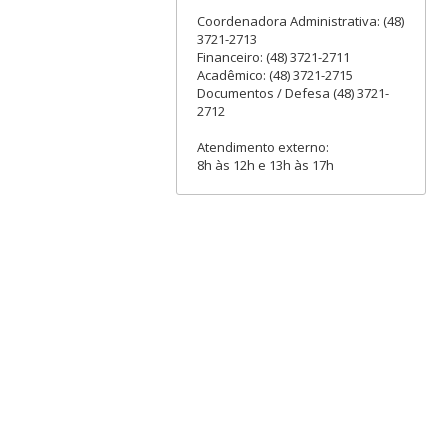
Coordenadora Administrativa: (48)
3721-2713
Financeiro: (48) 3721-2711
Acadêmico: (48) 3721-2715
Documentos / Defesa (48) 3721-
2712
Atendimento externo:
8h às 12h e 13h às 17h