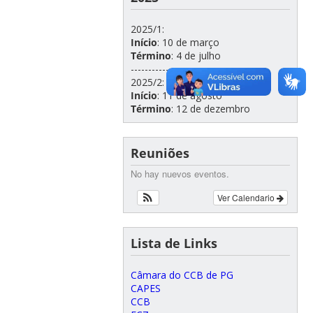
2025/1:
Início
: 10 de março
Término
: 4 de julho
-------------
2025/2:
Início
: 11 de agosto
Término
: 12 de dezembro
Reuniões
No hay nuevos eventos.
Ver Calendario
Lista de Links
Câmara do CCB de PG
CAPES
CCB