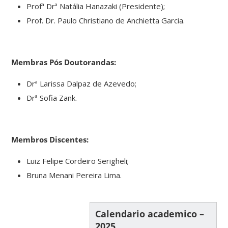
Profª Drª Natália Hanazaki (Presidente);
Prof. Dr. Paulo Christiano de Anchietta Garcia.
Membras Pós Doutorandas:
Drª Larissa Dalpaz de Azevedo;
Drª Sofia Zank.
Membros Discentes:
Luiz Felipe Cordeiro Serigheli;
Bruna Menani Pereira Lima.
Calendario academico –
2025