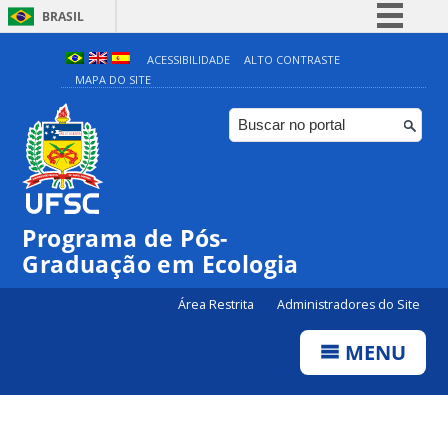
BRASIL
Simplifique!
ACESSIBILIDADE
ALTO CONTRASTE
MAPA DO SITE
Comunica BR
Participe
Acesso à informação
Legislação
Canais
Programa de Pós-
Graduação em Ecologia
Área Restrita
Administradores do Site
MENU