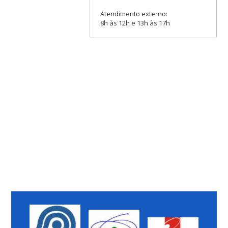
Atendimento externo:
8h às 12h e 13h às 17h