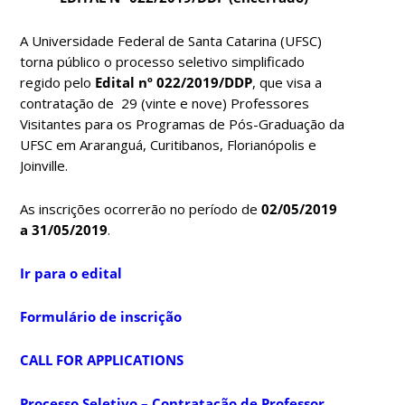
A Universidade Federal de Santa Catarina (UFSC)
torna público o processo seletivo simplificado
regido pelo
Edital nº 022/2019/DDP
, que visa a
contratação de 29 (vinte e nove) Professores
Visitantes para os Programas de Pós-Graduação da
UFSC em Araranguá, Curitibanos, Florianópolis e
Joinville.
As inscrições ocorrerão no período de
02/05/2019
a 31/05/2019
.
Ir para o edital
Formulário de inscrição
CALL FOR APPLICATIONS
Processo Seletivo – Contratação de Professor