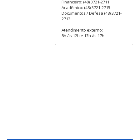
Financeiro: (48) 3721-2711
Acadêmico: (48) 3721-2715
Documentos / Defesa (48) 3721-
2712
Atendimento externo:
8h às 12h e 13h às 17h