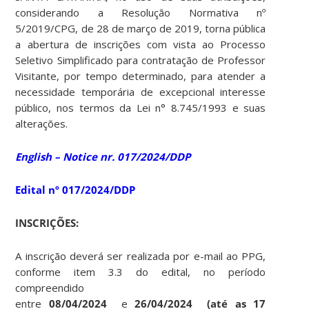
considerando a Resolução Normativa nº
5/2019/CPG, de 28 de março de 2019, torna pública
a abertura de inscrições com vista ao Processo
Seletivo Simplificado para contratação de Professor
Visitante, por tempo determinado, para atender a
necessidade temporária de excepcional interesse
público, nos termos da Lei n° 8.745/1993 e suas
alterações.
English – Notice nr. 017/2024/DDP
Edital
nº 017/2024/DDP
INSCRIÇÕES:
A inscrição deverá ser realizada por e-mail ao PPG,
conforme item 3.3 do edital, no período
compreendido
entre
08/04/2024
e
26/04/2024
(até as 17