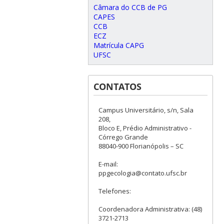
Câmara do CCB de PG
CAPES
CCB
ECZ
Matrícula CAPG
UFSC
CONTATOS
Campus Universitário, s/n, Sala
208,
Bloco E, Prédio Administrativo -
Córrego Grande
88040-900 Florianópolis – SC
E-mail:
ppgecologia@contato.ufsc.br
Telefones:
Coordenadora Administrativa: (48)
3721-2713