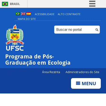
BRASIL
Simplifique!
ACESSIBILIDADE
ALTO CONTRASTE
MAPA DO SITE
Comunica BR
Participe
Acesso à informação
Legislação
Canais
Programa de Pós-
Graduação em Ecologia
Área Restrita
Administradores do Site
MENU