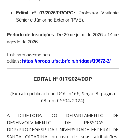
Edital nº 03/2026/PROPG:
Professor Visitante
Sênior e Júnior no Exterior (PVE).
Período de Inscrições:
De 20 de julho de 2026 a 14 de
agosto de 2026.
Link para acesso aos
editais:
https://propg.ufsc.br/cin/bridges/19672-2/
EDITAL Nº 017/2024/DDP
(Extrato publicado no DOU nº 66, Seção 3, página
63, em 05/04/2024)
A DIRETORA DO DEPARTAMENTO DE
DESENVOLVIMENTO DE PESSOAS –
DDP/PRODEGESP DA UNIVERSIDADE FEDERAL DE
SANTA CATARINA, no uso de suas atribuições,