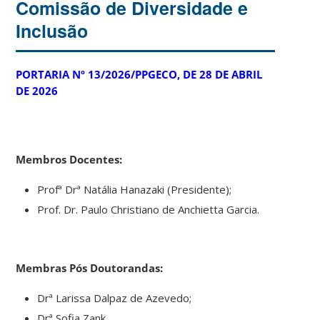
Comissão de Diversidade e
Inclusão
PORTARIA Nº 13/2026/PPGECO, DE 28 DE ABRIL
DE 2026
Membros Docentes:
Profª Drª Natália Hanazaki (Presidente);
Prof. Dr. Paulo Christiano de Anchietta Garcia.
Membras Pós Doutorandas:
Drª Larissa Dalpaz de Azevedo;
Drª Sofia Zank.