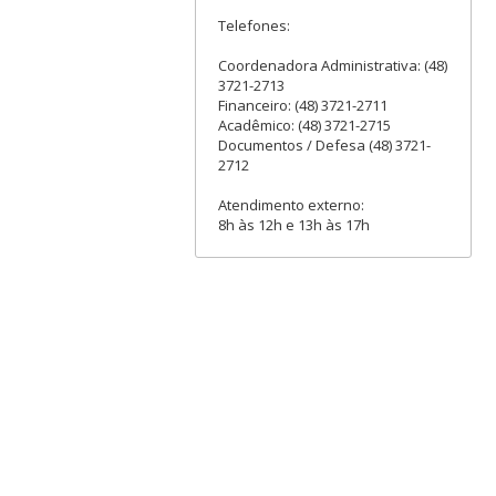
Telefones:
Coordenadora Administrativa: (48)
3721-2713
Financeiro: (48) 3721-2711
Acadêmico: (48) 3721-2715
Documentos / Defesa (48) 3721-
2712
Atendimento externo:
8h às 12h e 13h às 17h