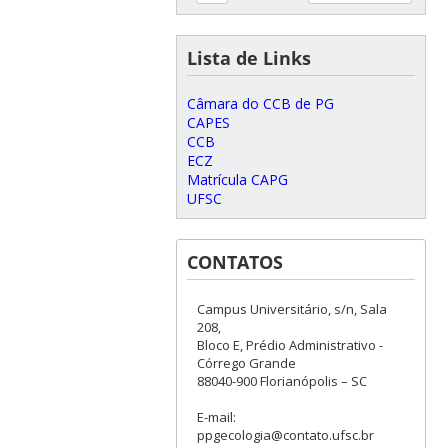
Lista de Links
Câmara do CCB de PG
CAPES
CCB
ECZ
Matrícula CAPG
UFSC
CONTATOS
Campus Universitário, s/n, Sala
208,
Bloco E, Prédio Administrativo -
Córrego Grande
88040-900 Florianópolis – SC
E-mail:
ppgecologia@contato.ufsc.br