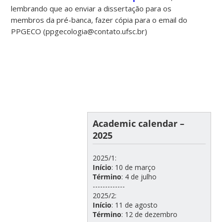
lembrando que ao enviar a dissertação para os
membros da pré-banca, fazer cópia para o email do
PPGECO (ppgecologia@contato.ufsc.br)
Academic calendar –
2025
2025/1:
Início
: 10 de março
Término
: 4 de julho
-------------
2025/2:
Início
: 11 de agosto
Término
: 12 de dezembro