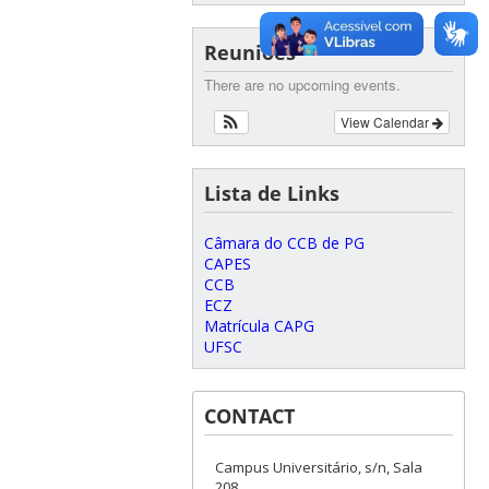
Reuniões
There are no upcoming events.
View Calendar
Lista de Links
Câmara do CCB de PG
CAPES
CCB
ECZ
Matrícula CAPG
UFSC
CONTACT
Campus Universitário, s/n, Sala
208,