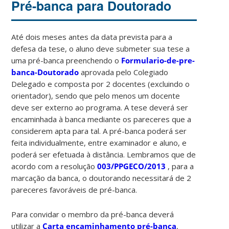
Pré-banca para Doutorado
Até dois meses antes da data prevista para a
defesa da tese, o aluno deve submeter sua tese a
uma pré-banca preenchendo o
Formulario-de-pre-
banca-Doutorado
aprovada pelo Colegiado
Delegado e composta por 2 docentes (excluindo o
orientador), sendo que pelo menos um docente
deve ser externo ao programa. A tese deverá ser
encaminhada à banca mediante os pareceres que a
considerem apta para tal. A pré-banca poderá ser
feita individualmente, entre examinador e aluno, e
poderá ser efetuada à distância. Lembramos que de
acordo com a resolução
003/PPGECO/2013
, para a
marcação da banca, o doutorando necessitará de 2
pareceres favoráveis de pré-banca.
Para convidar o membro da pré-banca deverá
utilizar a
Carta encaminhamento pré-banca
,