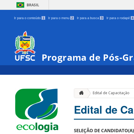
BRASIL
Ir para o conteúdo
1
Ir para o menu
2
Ir para a busca
3
Ir para o rodapé
4
Programa de Pós-Gr
Edital de Capacitação
Edital de C
SELEÇÃO DE CANDIDATO(A)