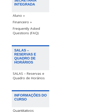
SECRETARIA
INTEGRADA
Aluno »
Financeiro »
Frequently Asked
Questions (FAQ)
SALAS –
RESERVAS E
QUADRO DE
HORÁRIOS
SALAS – Reservas e
Quadro de Horários
INFORMAÇÕES DO
CURSO
Quantitativos