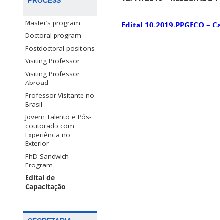
PROCESS
Master’s program
Edital 10.2019.PPGECO – 
Doctoral program
Postdoctoral positions
Visiting Professor
Visiting Professor
Abroad
Professor Visitante no
Brasil
Jovem Talento e Pós-
doutorado com
Experiência no
Exterior
PhD Sandwich
Program
Edital de
Capacitação