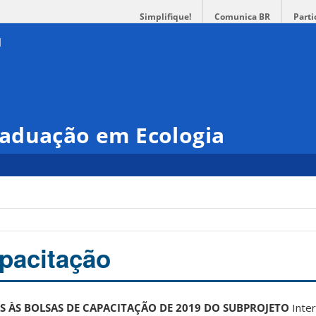
Simplifique!
Comunica BR
Parti
aduação em Ecologia
apacitação
S ÀS BOLSAS DE CAPACITAÇÃO DE 2019 DO SUBPROJETO
Inte