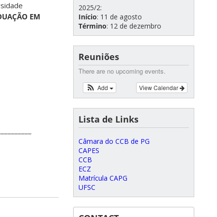
rsidade
2025/2:
DUAÇÃO EM
Início
: 11 de agosto
Término
: 12 de dezembro
Reuniões
There are no upcoming events.
Add
View Calendar
Lista de Links
__________
Câmara do CCB de PG
CAPES
CCB
ECZ
Matrícula CAPG
UFSC