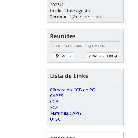
2025/2:
Início
: 11 de agosto
Término
: 12 de dezembro
Reuniões
There are no upcoming events.
Add
View Calendar
Lista de Links
Câmara do CCB de PG
CAPES
CCB
ECZ
Matrícula CAPG
UFSC