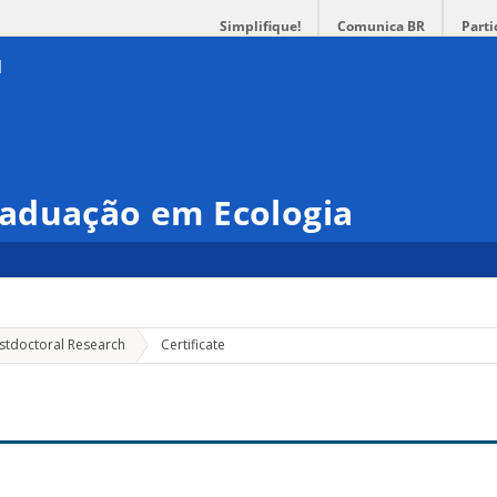
Simplifique!
Comunica BR
Parti
aduação em Ecologia
stdoctoral Research
Certificate