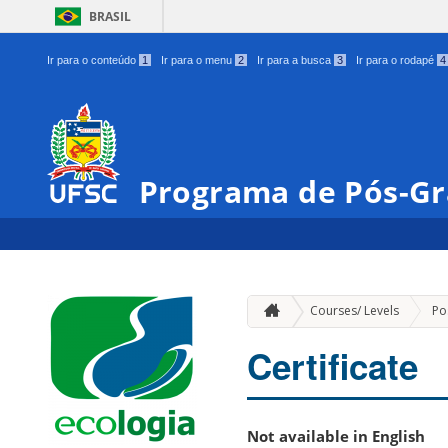
BRASIL
Ir para o conteúdo
1
Ir para o menu
2
Ir para a busca
3
Ir para o rodapé
4
Programa de Pós-Gr
Courses/ Levels
Po
Certificate
Not available in English