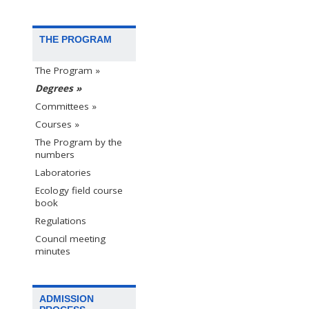
THE PROGRAM
The Program »
Degrees »
Committees »
Courses »
The Program by the
numbers
Laboratories
Ecology field course
book
Regulations
Council meeting
minutes
ADMISSION