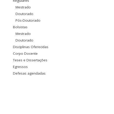
Regulares
Mestrado
Doutorado
Pós-Doutorado
Bolsistas
Mestrado
Doutorado
Disciplinas Oferecidas
Corpo Docente
Teses e Dissertações
Egressos
Defesas agendadas